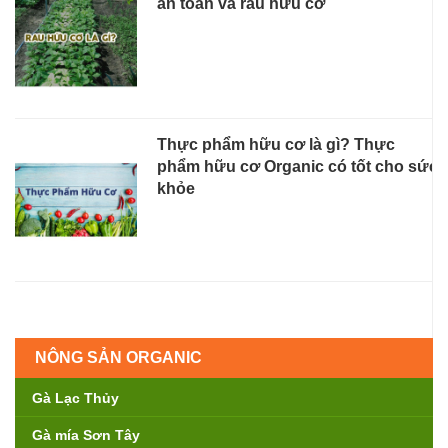
an toàn và rau hữu cơ
Thực phẩm hữu cơ là gì? Thực
phẩm hữu cơ Organic có tốt cho sức
khỏe
NÔNG SẢN ORGANIC
Gà Lạc Thủy
Gà mía Sơn Tây