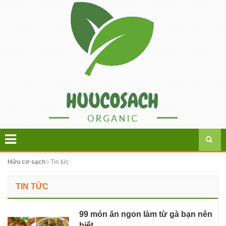
Hữu cơ sạch
Tin tức
TIN TỨC
99 món ăn ngon làm từ gà bạn nên
biết