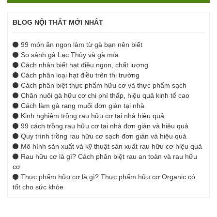
BLOG NỘI THẤT MỚI NHẤT
99 món ăn ngon làm từ gà bạn nên biết
So sánh gà Lạc Thủy và gà mía
Cách nhận biết hạt điều ngon, chất lượng
Cách phân loại hạt điều trên thị trường
Cách phân biệt thực phẩm hữu cơ và thực phẩm sạch
Chăn nuôi gà hữu cơ chi phí thấp, hiệu quả kinh tế cao
Cách làm gà rang muối đơn giản tại nhà
Kinh nghiệm trồng rau hữu cơ tại nhà hiệu quả
99 cách trồng rau hữu cơ tại nhà đơn giản và hiệu quả
Quy trình trồng rau hữu cơ sạch đơn giản và hiệu quả
Mô hình sản xuất và kỹ thuật sản xuất rau hữu cơ hiệu quả
Rau hữu cơ là gì? Cách phân biệt rau an toàn và rau hữu
cơ
Thực phẩm hữu cơ là gì? Thực phẩm hữu cơ Organic có
tốt cho sức khỏe