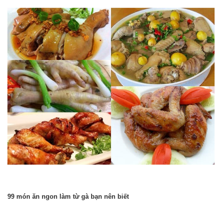
99 món ăn ngon làm từ gà bạn nên biết