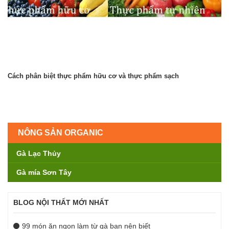
Cách phân biệt thực phẩm hữu cơ và thực phẩm sạch
NÔNG SẢN ORGANIC
Gà Lạc Thủy
Gà mía Sơn Tây
BLOG NỘI THẤT MỚI NHẤT
99 món ăn ngon làm từ gà bạn nên biết