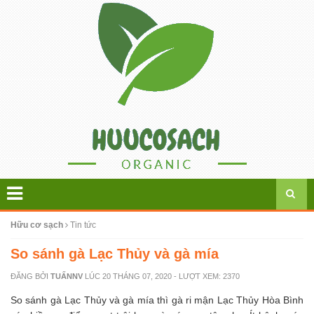
Hữu cơ sạch
Tin tức
So sánh gà Lạc Thủy và gà mía
ĐĂNG BỞI
TUẤNNV
LÚC
20 THÁNG 07, 2020
- LƯỢT XEM: 2370
So sánh gà Lạc Thủy và gà mía thì gà ri mận Lạc Thủy Hòa Bình