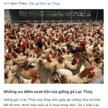
>>> Xem Thêm:
Giá gà thịt Lạc Thủy
Những ưu điểm vượt trội của giống gà Lạc Thủy
Giống gà ri Lạc Thủy mọc lông sớm giúp gà chống chọi với thời
tiết tốt hơn, thích hợp nuôi cả 4 mùa trong năm. Gà ri mận Lạc