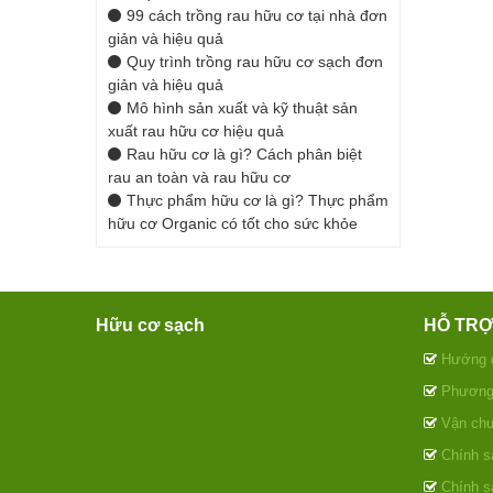
99 cách trồng rau hữu cơ tại nhà đơn
giản và hiệu quả
Quy trình trồng rau hữu cơ sạch đơn
giản và hiệu quả
Mô hình sản xuất và kỹ thuật sản
xuất rau hữu cơ hiệu quả
Rau hữu cơ là gì? Cách phân biệt
rau an toàn và rau hữu cơ
Thực phẩm hữu cơ là gì? Thực phẩm
hữu cơ Organic có tốt cho sức khỏe
Hữu cơ sạch
HỖ TR
Hướng 
Phương 
Vận chu
Chính sá
Chính s