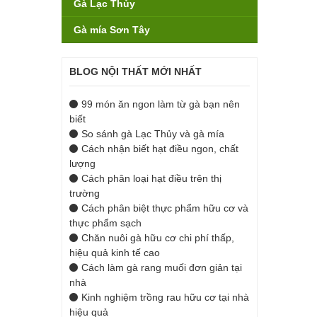
Gà Lạc Thủy
Gà mía Sơn Tây
BLOG NỘI THẤT MỚI NHẤT
99 món ăn ngon làm từ gà bạn nên
biết
So sánh gà Lạc Thủy và gà mía
Cách nhận biết hạt điều ngon, chất
lượng
Cách phân loại hạt điều trên thị
trường
Cách phân biệt thực phẩm hữu cơ và
thực phẩm sạch
Chăn nuôi gà hữu cơ chi phí thấp,
hiệu quả kinh tế cao
Cách làm gà rang muối đơn giản tại
nhà
Kinh nghiệm trồng rau hữu cơ tại nhà
hiệu quả