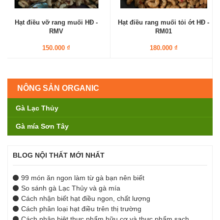
Hạt điều vỡ rang muối HĐ -
Hạt điều rang muối tỏi ớt HĐ -
RMV
RM01
150.000 ₫
180.000 ₫
NÔNG SẢN ORGANIC
Gà Lạc Thủy
Gà mía Sơn Tây
BLOG NỘI THẤT MỚI NHẤT
99 món ăn ngon làm từ gà bạn nên biết
So sánh gà Lạc Thủy và gà mía
Cách nhận biết hạt điều ngon, chất lượng
Cách phân loại hạt điều trên thị trường
Cách phân biệt thực phẩm hữu cơ và thực phẩm sạch