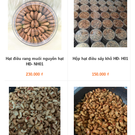
Hạt điều rang muối nguyên hạt
Hộp hạt điều sấy khô HĐ- H01
HĐ- NH01
230.000 ₫
150.000 ₫