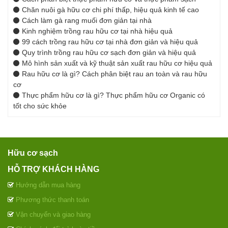
Chăn nuôi gà hữu cơ chi phí thấp, hiệu quả kinh tế cao
Cách làm gà rang muối đơn giản tại nhà
Kinh nghiệm trồng rau hữu cơ tại nhà hiệu quả
99 cách trồng rau hữu cơ tại nhà đơn giản và hiệu quả
Quy trình trồng rau hữu cơ sạch đơn giản và hiệu quả
Mô hình sản xuất và kỹ thuật sản xuất rau hữu cơ hiệu quả
Rau hữu cơ là gì? Cách phân biệt rau an toàn và rau hữu
cơ
Thực phẩm hữu cơ là gì? Thực phẩm hữu cơ Organic có
tốt cho sức khỏe
Hữu cơ sạch
HỖ TRỢ KHÁCH HÀNG
Hướng dẫn mua hàng
Phương thức thanh toán
Vận chuyển và giao hàng