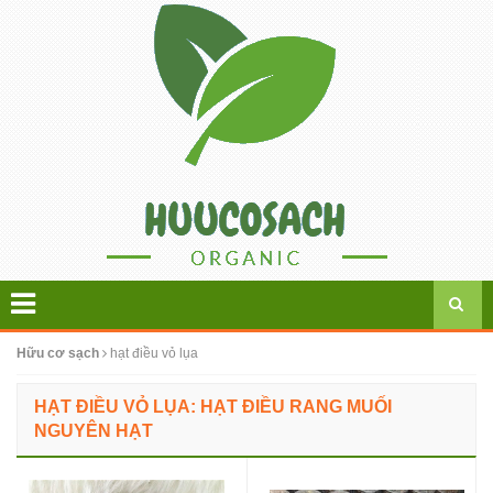
Hữu cơ sạch
hạt điều vỏ lụa
HẠT ĐIỀU VỎ LỤA: HẠT ĐIỀU RANG MUỐI
NGUYÊN HẠT