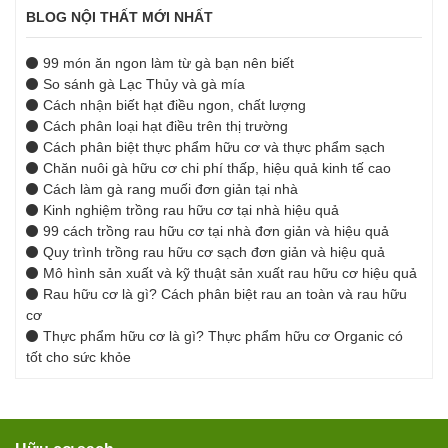
BLOG NỘI THẤT MỚI NHẤT
99 món ăn ngon làm từ gà bạn nên biết
So sánh gà Lạc Thủy và gà mía
Cách nhận biết hạt điều ngon, chất lượng
Cách phân loại hạt điều trên thị trường
Cách phân biệt thực phẩm hữu cơ và thực phẩm sạch
Chăn nuôi gà hữu cơ chi phí thấp, hiệu quả kinh tế cao
Cách làm gà rang muối đơn giản tại nhà
Kinh nghiệm trồng rau hữu cơ tại nhà hiệu quả
99 cách trồng rau hữu cơ tại nhà đơn giản và hiệu quả
Quy trình trồng rau hữu cơ sạch đơn giản và hiệu quả
Mô hình sản xuất và kỹ thuật sản xuất rau hữu cơ hiệu quả
Rau hữu cơ là gì? Cách phân biệt rau an toàn và rau hữu
cơ
Thực phẩm hữu cơ là gì? Thực phẩm hữu cơ Organic có
tốt cho sức khỏe