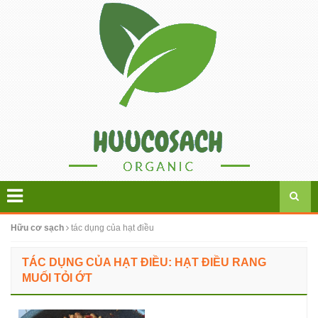
Hữu cơ sạch
tác dụng của hạt điều
TÁC DỤNG CỦA HẠT ĐIỀU: HẠT ĐIỀU RANG
MUỐI TỎI ỚT