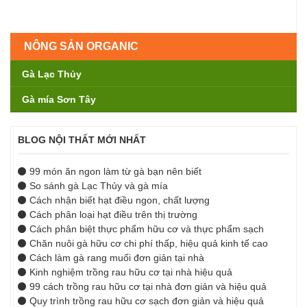
NÔNG SẢN ORGANIC
Gà Lạc Thủy
Gà mía Sơn Tây
BLOG NỘI THẤT MỚI NHẤT
99 món ăn ngon làm từ gà bạn nên biết
So sánh gà Lạc Thủy và gà mía
Cách nhận biết hạt điều ngon, chất lượng
Cách phân loại hạt điều trên thị trường
Cách phân biệt thực phẩm hữu cơ và thực phẩm sạch
Chăn nuôi gà hữu cơ chi phí thấp, hiệu quả kinh tế cao
Cách làm gà rang muối đơn giản tại nhà
Kinh nghiệm trồng rau hữu cơ tại nhà hiệu quả
99 cách trồng rau hữu cơ tại nhà đơn giản và hiệu quả
Quy trình trồng rau hữu cơ sạch đơn giản và hiệu quả