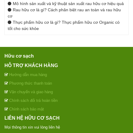
Mô hình sản xuất và kỹ thuật sản xuất rau hữu cơ hiệu quả
Rau hữu cơ là gì? Cách phân biệt rau an toàn và rau hữu
cơ
Thực phẩm hữu cơ là gì? Thực phẩm hữu cơ Organic có
tốt cho sức khỏe
Hữu cơ sạch
HỖ TRỢ KHÁCH HÀNG
Hướng dẫn mua hàng
Phương thức thanh toán
Vận chuyển và giao hàng
Chính sách đổi trả hoàn tiền
Chính sách bảo mật
LIÊN HỆ HỮU CƠ SẠCH
Mọi thông tin xin vui lòng liên hệ