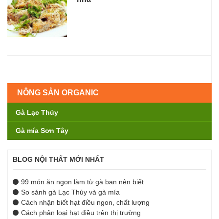
NÔNG SẢN ORGANIC
Gà Lạc Thủy
Gà mía Sơn Tây
BLOG NỘI THẤT MỚI NHẤT
99 món ăn ngon làm từ gà bạn nên biết
So sánh gà Lạc Thủy và gà mía
Cách nhận biết hạt điều ngon, chất lượng
Cách phân loại hạt điều trên thị trường