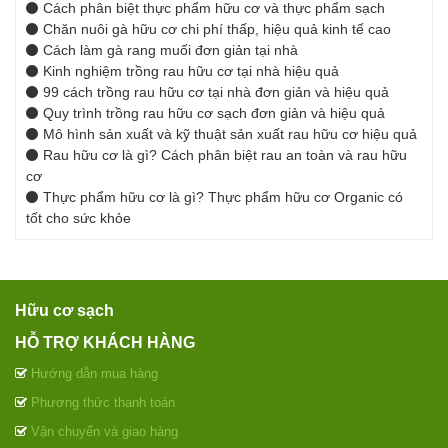
Cách phân biệt thực phẩm hữu cơ và thực phẩm sạch
Chăn nuôi gà hữu cơ chi phí thấp, hiệu quả kinh tế cao
Cách làm gà rang muối đơn giản tại nhà
Kinh nghiệm trồng rau hữu cơ tại nhà hiệu quả
99 cách trồng rau hữu cơ tại nhà đơn giản và hiệu quả
Quy trình trồng rau hữu cơ sạch đơn giản và hiệu quả
Mô hình sản xuất và kỹ thuật sản xuất rau hữu cơ hiệu quả
Rau hữu cơ là gì? Cách phân biệt rau an toàn và rau hữu
cơ
Thực phẩm hữu cơ là gì? Thực phẩm hữu cơ Organic có
tốt cho sức khỏe
Hữu cơ sạch
HỖ TRỢ KHÁCH HÀNG
Hướng dẫn mua hàng
Phương thức thanh toán
Vận chuyển và giao hàng