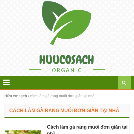
Hữu cơ sạch
cách làm gà rang muối đơn giản tại nhà
CÁCH LÀM GÀ RANG MUỐI ĐƠN GIẢN TẠI NHÀ
Cách làm gà rang muối đơn giản tại
nhà