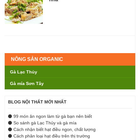
NÔNG SẢN ORGANIC
Gà Lạc Thủy
Gà mía Sơn Tây
BLOG NỘI THẤT MỚI NHẤT
99 món ăn ngon làm từ gà bạn nên biết
So sánh gà Lạc Thủy và gà mía
Cách nhận biết hạt điều ngon, chất lượng
Cách phân loại hạt điều trên thị trường