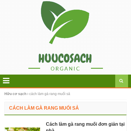
Hữu cơ sạch
cách làm gà rang muối sả
CÁCH LÀM GÀ RANG MUỐI SẢ
Cách làm gà rang muối đơn giản tại
nhà