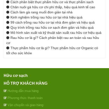
Cách phân biệt thực phẩm hữu cơ và thực phẩm sạch
Chăn nuôi gà hữu cơ chi phí thấp, hiệu quả kinh tế cao
Cách làm gà rang muối đơn giản tại nhà
Kinh nghiệm trồng rau hữu cơ tại nhà hiệu quả
99 cách trồng rau hữu cơ tại nhà đơn giản và hiệu quả
Quy trình trồng rau hữu cơ sạch đơn giản và hiệu quả
Mô hình sản xuất và kỹ thuật sản xuất rau hữu cơ hiệu quả
Rau hữu cơ là gì? Cách phân biệt rau an toàn và rau hữu
cơ
Thực phẩm hữu cơ là gì? Thực phẩm hữu cơ Organic có
tốt cho sức khỏe
Hữu cơ sạch
HỖ TRỢ KHÁCH HÀNG
Hướng dẫn mua hàng
Phương thức thanh toán
Vận chuyển và giao hàng