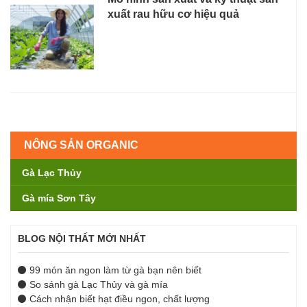
xuất rau hữu cơ hiệu quả
NÔNG SẢN ORGANIC
Gà Lạc Thủy
Gà mía Sơn Tây
BLOG NỘI THẤT MỚI NHẤT
99 món ăn ngon làm từ gà bạn nên biết
So sánh gà Lạc Thủy và gà mía
Cách nhận biết hạt điều ngon, chất lượng