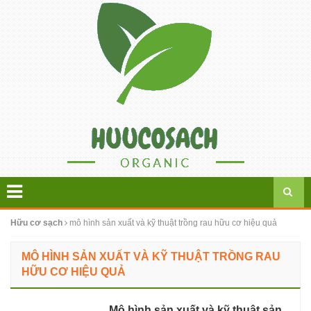
Hữu cơ sạch
mô hình sản xuất và kỹ thuật trồng rau hữu cơ hiệu quả
MÔ HÌNH SẢN XUẤT VÀ KỸ THUẬT TRỒNG RAU
HỮU CƠ HIỆU QUẢ
Mô hình sản xuất và kỹ thuật sản