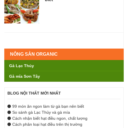
NÔNG SẢN ORGANIC
Gà Lạc Thủy
Gà mía Sơn Tây
BLOG NỘI THẤT MỚI NHẤT
99 món ăn ngon làm từ gà bạn nên biết
So sánh gà Lạc Thủy và gà mía
Cách nhận biết hạt điều ngon, chất lượng
Cách phân loại hạt điều trên thị trường