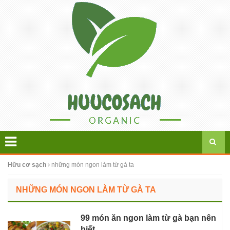
Hữu cơ sạch
những món ngon làm từ gà ta
NHỮNG MÓN NGON LÀM TỪ GÀ TA
99 món ăn ngon làm từ gà bạn nên
biết