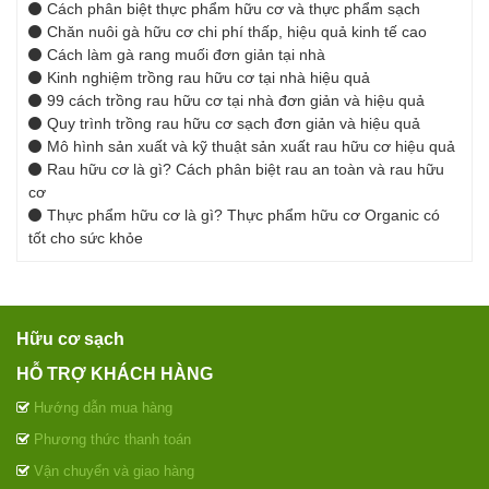
Cách phân biệt thực phẩm hữu cơ và thực phẩm sạch
Chăn nuôi gà hữu cơ chi phí thấp, hiệu quả kinh tế cao
Cách làm gà rang muối đơn giản tại nhà
Kinh nghiệm trồng rau hữu cơ tại nhà hiệu quả
99 cách trồng rau hữu cơ tại nhà đơn giản và hiệu quả
Quy trình trồng rau hữu cơ sạch đơn giản và hiệu quả
Mô hình sản xuất và kỹ thuật sản xuất rau hữu cơ hiệu quả
Rau hữu cơ là gì? Cách phân biệt rau an toàn và rau hữu
cơ
Thực phẩm hữu cơ là gì? Thực phẩm hữu cơ Organic có
tốt cho sức khỏe
Hữu cơ sạch
HỖ TRỢ KHÁCH HÀNG
Hướng dẫn mua hàng
Phương thức thanh toán
Vận chuyển và giao hàng