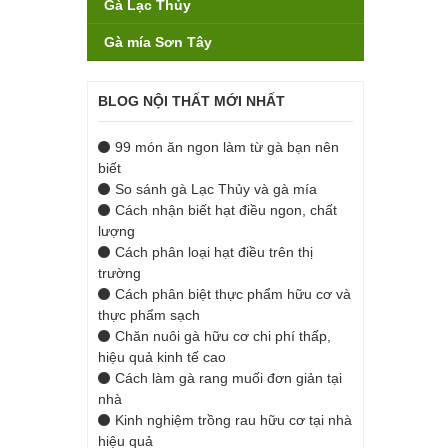
Gà Lạc Thủy
Gà mía Sơn Tây
BLOG NỘI THẤT MỚI NHẤT
99 món ăn ngon làm từ gà bạn nên
biết
So sánh gà Lạc Thủy và gà mía
Cách nhận biết hạt điều ngon, chất
lượng
Cách phân loại hạt điều trên thị
trường
Cách phân biệt thực phẩm hữu cơ và
thực phẩm sạch
Chăn nuôi gà hữu cơ chi phí thấp,
hiệu quả kinh tế cao
Cách làm gà rang muối đơn giản tại
nhà
Kinh nghiệm trồng rau hữu cơ tại nhà
hiệu quả