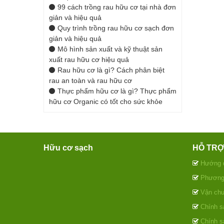
99 cách trồng rau hữu cơ tại nhà đơn
giản và hiệu quả
Quy trình trồng rau hữu cơ sạch đơn
giản và hiệu quả
Mô hình sản xuất và kỹ thuật sản
xuất rau hữu cơ hiệu quả
Rau hữu cơ là gì? Cách phân biệt
rau an toàn và rau hữu cơ
Thực phẩm hữu cơ là gì? Thực phẩm
hữu cơ Organic có tốt cho sức khỏe
Hữu cơ sạch
HỖ TR
Hướng 
Phương 
Vận chu
Chính sá
Chính s