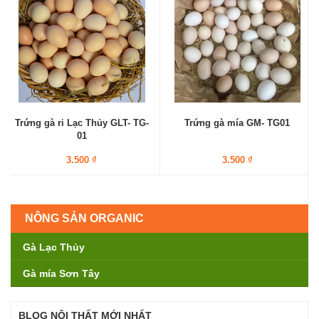
Trứng gà ri Lạc Thủy GLT- TG-
Trứng gà mía GM- TG01
01
3.500 ₫
3.500 ₫
NÔNG SẢN ORGANIC
Gà Lạc Thủy
Gà mía Sơn Tây
BLOG NỘI THẤT MỚI NHẤT