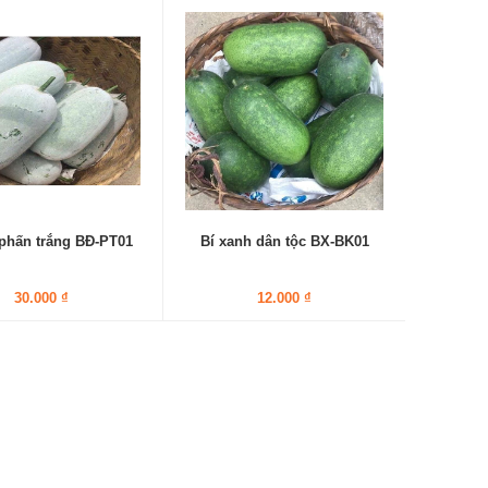
 phấn trắng BĐ-PT01
Bí xanh dân tộc BX-BK01
30.000 ₫
12.000 ₫