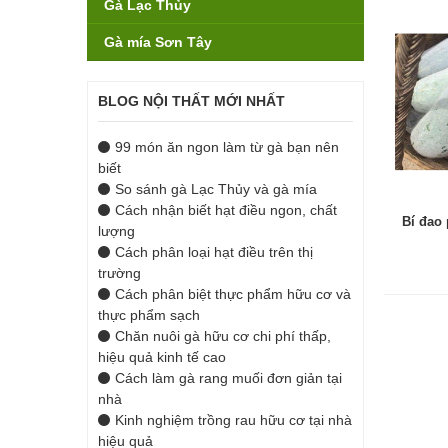
Gà Lạc Thủy
Gà mía Sơn Tây
BLOG NỘI THẤT MỚI NHẤT
99 món ăn ngon làm từ gà bạn nên
biết
So sánh gà Lạc Thủy và gà mía
Cách nhận biết hạt điều ngon, chất
Bí đao
lượng
Cách phân loại hạt điều trên thị
trường
Cách phân biệt thực phẩm hữu cơ và
thực phẩm sạch
Chăn nuôi gà hữu cơ chi phí thấp,
hiệu quả kinh tế cao
Cách làm gà rang muối đơn giản tại
nhà
Kinh nghiệm trồng rau hữu cơ tại nhà
hiệu quả