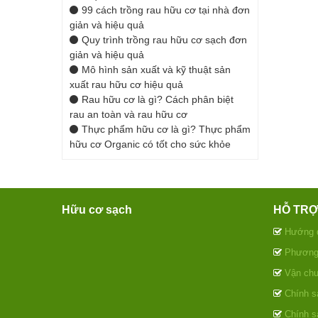
99 cách trồng rau hữu cơ tại nhà đơn
giản và hiệu quả
Quy trình trồng rau hữu cơ sạch đơn
giản và hiệu quả
Mô hình sản xuất và kỹ thuật sản
xuất rau hữu cơ hiệu quả
Rau hữu cơ là gì? Cách phân biệt
rau an toàn và rau hữu cơ
Thực phẩm hữu cơ là gì? Thực phẩm
hữu cơ Organic có tốt cho sức khỏe
Hữu cơ sạch
HỖ TR
Hướng 
Phương 
Vận chu
Chính sá
Chính s