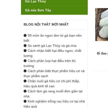
Gà Lạc Thủy
Gà mía Sơn Tây
BLOG NỘI THẤT MỚI NHẤT
99 món ăn ngon làm từ gà bạn nên
biết
So sánh gà Lạc Thủy và gà mía
Cách nhận biết hạt điều ngon, chất
Bí đao
lượng
Cách phân loại hạt điều trên thị
trường
Cách phân biệt thực phẩm hữu cơ và
thực phẩm sạch
Chăn nuôi gà hữu cơ chi phí thấp,
hiệu quả kinh tế cao
Cách làm gà rang muối đơn giản tại
nhà
Kinh nghiệm trồng rau hữu cơ tại nhà
hiệu quả