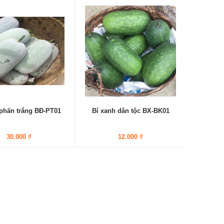
 phấn trắng BĐ-PT01
Bí xanh dân tộc BX-BK01
30.000 ₫
12.000 ₫