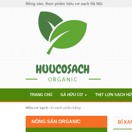
Nông sản, thực phẩm hữu cơ sạch Hà Nội
TRANG CHỦ
GÀ HỮU CƠ
THỊT LỢN SẠCH H
Hữu cơ sạch
bí xanh phấn trắng
NÔNG SẢN ORGANIC
BÍ X