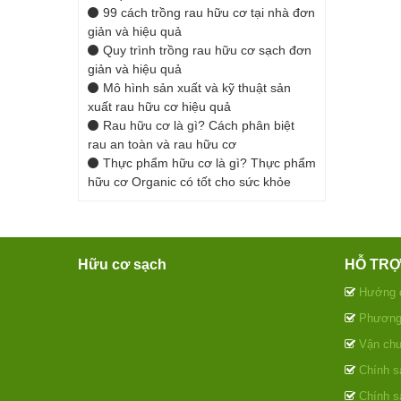
99 cách trồng rau hữu cơ tại nhà đơn
giản và hiệu quả
Quy trình trồng rau hữu cơ sạch đơn
giản và hiệu quả
Mô hình sản xuất và kỹ thuật sản
xuất rau hữu cơ hiệu quả
Rau hữu cơ là gì? Cách phân biệt
rau an toàn và rau hữu cơ
Thực phẩm hữu cơ là gì? Thực phẩm
hữu cơ Organic có tốt cho sức khỏe
Hữu cơ sạch
HỖ TR
Hướng 
Phương 
Vận chu
Chính sá
Chính s