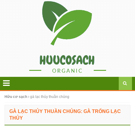
Hữu cơ sạch
gà lạc thủy thuần chủng
GÀ LẠC THỦY THUẦN CHỦNG: GÀ TRỐNG LẠC
THỦY