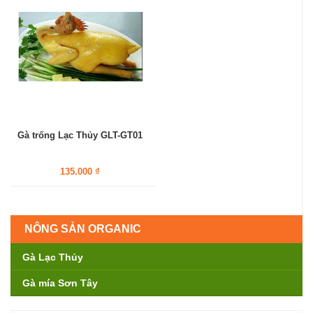
Gà trống Lạc Thủy GLT-GT01
135.000 ₫
NÔNG SẢN ORGANIC
Gà Lạc Thủy
Gà mía Sơn Tây