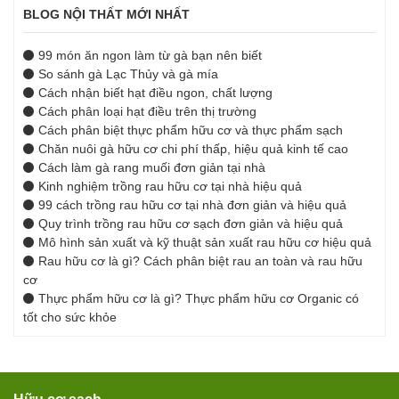
BLOG NỘI THẤT MỚI NHẤT
99 món ăn ngon làm từ gà bạn nên biết
So sánh gà Lạc Thủy và gà mía
Cách nhận biết hạt điều ngon, chất lượng
Cách phân loại hạt điều trên thị trường
Cách phân biệt thực phẩm hữu cơ và thực phẩm sạch
Chăn nuôi gà hữu cơ chi phí thấp, hiệu quả kinh tế cao
Cách làm gà rang muối đơn giản tại nhà
Kinh nghiệm trồng rau hữu cơ tại nhà hiệu quả
99 cách trồng rau hữu cơ tại nhà đơn giản và hiệu quả
Quy trình trồng rau hữu cơ sạch đơn giản và hiệu quả
Mô hình sản xuất và kỹ thuật sản xuất rau hữu cơ hiệu quả
Rau hữu cơ là gì? Cách phân biệt rau an toàn và rau hữu
cơ
Thực phẩm hữu cơ là gì? Thực phẩm hữu cơ Organic có
tốt cho sức khỏe