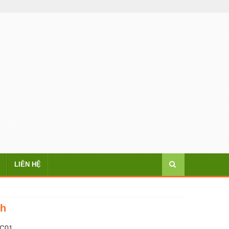
LIÊN HỆ
ch
BC01