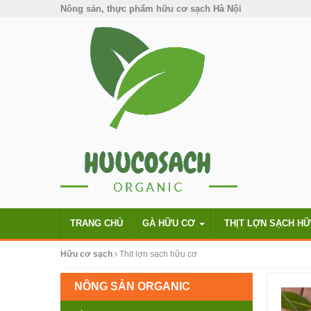
Nông sản, thực phẩm hữu cơ sạch Hà Nội
TRANG CHỦ
GÀ HỮU CƠ
THỊT LỢN SẠCH H
Hữu cơ sạch
Thịt lợn sạch hữu cơ
NÔNG SẢN ORGANIC