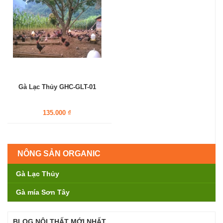
Gà Lạc Thủy GHC-GLT-01
135.000 ₫
NÔNG SẢN ORGANIC
Gà Lạc Thủy
Gà mía Sơn Tây
BLOG NỘI THẤT MỚI NHẤT