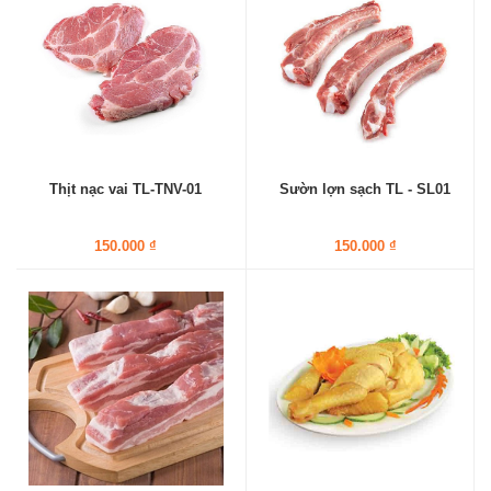
Thịt nạc vai TL-TNV-01
Sườn lợn sạch TL - SL01
150.000 ₫
150.000 ₫