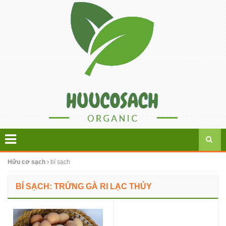
Hữu cơ sạch
bí sạch
BÍ SẠCH: TRỨNG GÀ RI LẠC THỦY