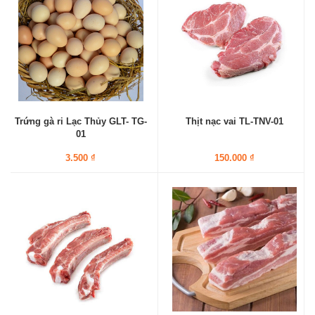
Trứng gà ri Lạc Thủy GLT- TG-
Thịt nạc vai TL-TNV-01
01
3.500 ₫
150.000 ₫