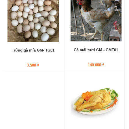
Gà mái tươi GM - GMT01
Trứng gà mía GM- TG01
140.000 ₫
3.500 ₫