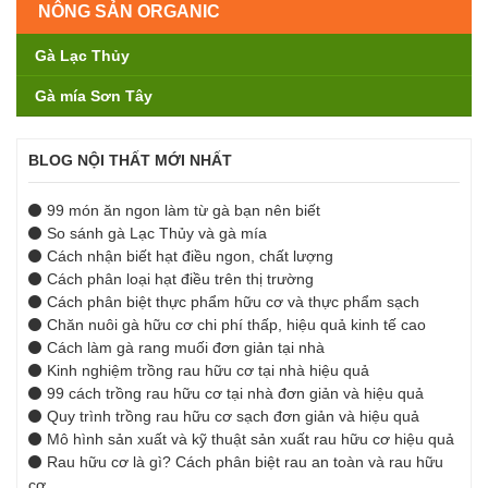
NÔNG SẢN ORGANIC
Gà Lạc Thủy
Gà mía Sơn Tây
BLOG NỘI THẤT MỚI NHẤT
99 món ăn ngon làm từ gà bạn nên biết
So sánh gà Lạc Thủy và gà mía
Cách nhận biết hạt điều ngon, chất lượng
Cách phân loại hạt điều trên thị trường
Cách phân biệt thực phẩm hữu cơ và thực phẩm sạch
Chăn nuôi gà hữu cơ chi phí thấp, hiệu quả kinh tế cao
Cách làm gà rang muối đơn giản tại nhà
Kinh nghiệm trồng rau hữu cơ tại nhà hiệu quả
99 cách trồng rau hữu cơ tại nhà đơn giản và hiệu quả
Quy trình trồng rau hữu cơ sạch đơn giản và hiệu quả
Mô hình sản xuất và kỹ thuật sản xuất rau hữu cơ hiệu quả
Rau hữu cơ là gì? Cách phân biệt rau an toàn và rau hữu
cơ