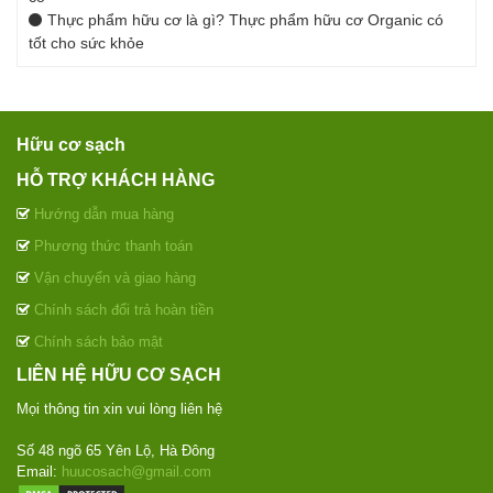
Thực phẩm hữu cơ là gì? Thực phẩm hữu cơ Organic có
tốt cho sức khỏe
Hữu cơ sạch
HỖ TRỢ KHÁCH HÀNG
Hướng dẫn mua hàng
Phương thức thanh toán
Vận chuyển và giao hàng
Chính sách đổi trả hoàn tiền
Chính sách bảo mật
LIÊN HỆ HỮU CƠ SẠCH
Mọi thông tin xin vui lòng liên hệ
Số 48 ngõ 65 Yên Lộ, Hà Đông
Email:
huucosach@gmail.com