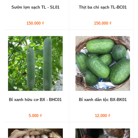
Sườn lợn sạch TL - SL01
Thịt ba chỉ sạch TL-BC01
150.000 ₫
150.000 ₫
Bí xanh hữu cơ BX - BHC01
Bí xanh dân tộc BX-BK01
5.000 ₫
12.000 ₫